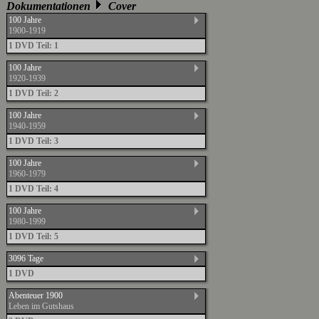
Dokumentationen
Cover
100 Jahre
1900-1919
1 DVD Teil: 1
100 Jahre
1920-1939
1 DVD Teil: 2
100 Jahre
1940-1959
1 DVD Teil: 3
100 Jahre
1960-1979
1 DVD Teil: 4
100 Jahre
1980-1999
1 DVD Teil: 5
3096 Tage
1 DVD
Abenteuer 1900
Leben im Gutshaus