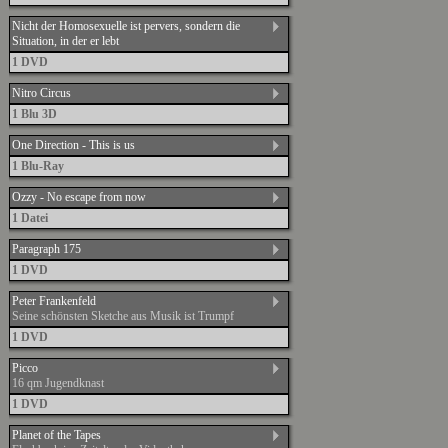
Nicht der Homosexuelle ist pervers, sondern die
Situation, in der er lebt
1 DVD
Nitro Circus
1 Blu 3D
One Direction - This is us
1 Blu-Ray
Ozzy - No escape from now
1 Datei
Paragraph 175
1 DVD
Peter Frankenfeld
Seine schönsten Sketche aus Musik ist Trumpf
1 DVD
Picco
16 qm Jugendknast
1 DVD
Planet of the Tapes