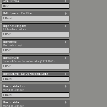
Gran Turismo
Datei
Hallo Spencer - Der Film
1 Datei
Hape Kerkeling liest
Ich bin dann mal weg
1 DVD
Heimatfront
Der totale Krieg?
1 DVD
Heinz Erhardt
Seine schönsten Fernsehauftritte (1959-1971)
1 DVD
Heinz Schenk - Der 20 Millionen Mann
1 Datei
Herr Schröder Live
World of Lehrkraft
1 Datei
Herr Schröder
World of Lehrkraft