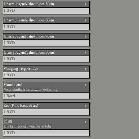
Unsere Jugend-Jahre in den 50ern
1 DVD
Unsere Jugend-Jahre in den 60ern
1 DVD
Unsere Jugend-Jahre in den 70ern
1 DVD
Unsere Jugend-Jahre in den 80ern
1 DVD
Wolfgang Trepper Live
1 DVD
Wunderland
Vom Kindheitstraum zum Welterfolg
1 Datei
Zoo (Kino Kontrovers)
1 DVD
jOBS
Die Erfolgsstory von Steve Jobs
1 DVD