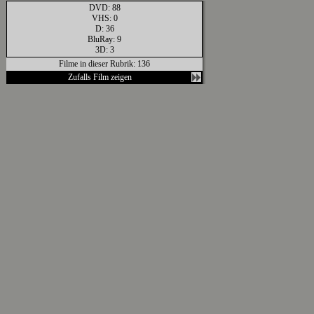
DVD: 88
VHS: 0
D: 36
BluRay: 9
3D: 3
Filme in dieser Rubrik: 136
Zufalls Film zeigen