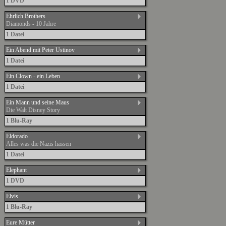
1 DVD
Ehrlich Brothers
Diamonds - 10 Jahre
1 Datei
Ein Abend mit Peter Ustinov
1 Datei
Ein Clown - ein Leben
1 Datei
Ein Mann und seine Maus
Die Walt Disney Story
1 Blu-Ray
Eldorado
Alles was die Nazis hassen
1 Datei
Elephant
1 DVD
Elvis
1 Blu-Ray
Eure Mütter