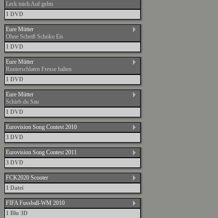
Leck mich Auf gehts
1 DVD
Eure Mütter
Ohne Scheiß Schoko Eis
1 DVD
Eure Mütter
Runterschlaten Fresse halten
1 DVD
Eure Mütter
Schieb du Sau
1 DVD
Eurovision Song Contest 2010
3 DVD
Eurovision Song Contest 2011
3 DVD
FCK2020 Scooter
1 Datei
FIFA Fussball-WM 2010
1 Blu 3D