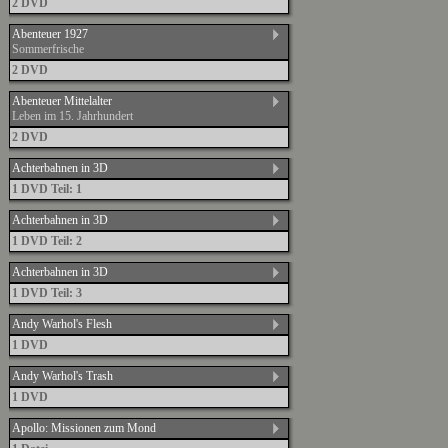
2 DVD
Abenteuer 1927
Sommerfrische
2 DVD
Abenteuer Mittelalter
Leben im 15. Jahrhundert
2 DVD
Achterbahnen in 3D
1 DVD Teil: 1
Achterbahnen in 3D
1 DVD Teil: 2
Achterbahnen in 3D
1 DVD Teil: 3
Andy Warhol's Flesh
1 DVD
Andy Warhol's Trash
1 DVD
Apollo: Missionen zum Mond