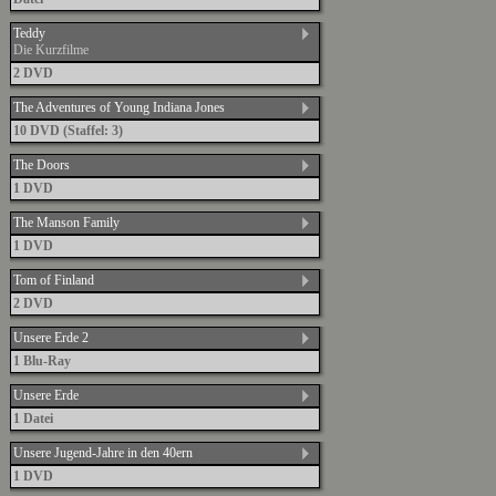
Teddy
Die Kurzfilme
2 DVD
The Adventures of Young Indiana Jones
10 DVD (Staffel: 3)
The Doors
1 DVD
The Manson Family
1 DVD
Tom of Finland
2 DVD
Unsere Erde 2
1 Blu-Ray
Unsere Erde
1 Datei
Unsere Jugend-Jahre in den 40ern
1 DVD