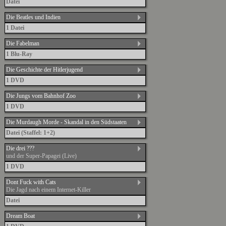
Datei
Die Beatles und Indien
1 Datei
Die Fabelman
1 Blu-Ray
Die Geschichte der Hitlerjugend
1 DVD
Die Jungs vom Bahnhof Zoo
1 DVD
Die Murdaugh Morde - Skandal in den Südstaaten
Datei (Staffel: 1+2)
Die drei ???
und der Super-Papagei (Live)
1 DVD
Dont Fuck with Cats
Die Jagd nach einem Internet-Killer
Datei
Dream Boat