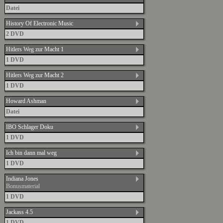
Datei
History Of Electronic Music
2 DVD
Hitlers Weg zur Macht 1
1 DVD
Hitlers Weg zur Macht 2
1 DVD
Howard Ashman
Datei
IBO Schlager Doku
1 DVD
Ich bin dann mal weg
1 DVD
Indiana Jones
Bonusmaterial
1 DVD
Jackass 4.5
1 DVD