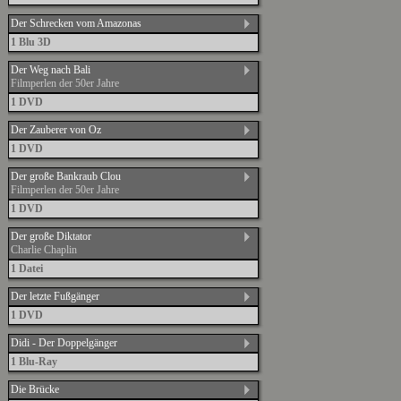
Der Schrecken vom Amazonas
1 Blu 3D
Der Weg nach Bali
Filmperlen der 50er Jahre
1 DVD
Der Zauberer von Oz
1 DVD
Der große Bankraub Clou
Filmperlen der 50er Jahre
1 DVD
Der große Diktator
Charlie Chaplin
1 Datei
Der letzte Fußgänger
1 DVD
Didi - Der Doppelgänger
1 Blu-Ray
Die Brücke