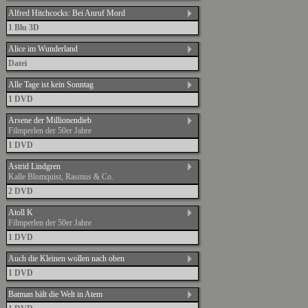
Alfred Hitchcocks: Bei Anruf Mord
1 Blu 3D
Alice im Wunderland
Datei
Alle Tage ist kein Sonntag
1 DVD
Arsene der Millionendieb
Filmperlen der 50er Jahre
1 DVD
Astrid Lindgren
Kalle Blomquist, Rasmus & Co.
2 DVD
Atoll K
Filmperlen der 50er Jahre
1 DVD
Auch die Kleinen wollen nach oben
1 DVD
Batman hält die Welt in Atem