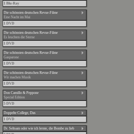
1 Blu-Ray
Die schönsten deutschen Revue-Filme
Eine Nacht im Mai
1 DVD
Die schönsten deutschen Revue-Filme
Es leuchten die Sterne
1 DVD
Die schönsten deutschen Revue-Filme
Gasparone
1 DVD
Die schönsten deutschen Revue-Filme
Wir machen Musik
1 DVD
Don Camillo & Peppone
Special Edition
5 DVD
Doppelte College, Das
1 DVD
Dr. Seltsam oder wie ich lernte, die Bombe zu lieb