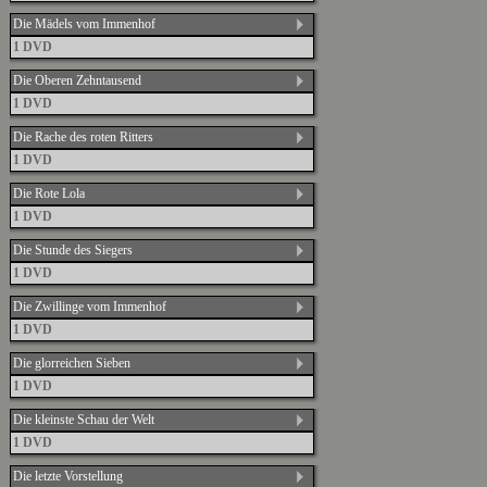
Die Mädels vom Immenhof
1 DVD
Die Oberen Zehntausend
1 DVD
Die Rache des roten Ritters
1 DVD
Die Rote Lola
1 DVD
Die Stunde des Siegers
1 DVD
Die Zwillinge vom Immenhof
1 DVD
Die glorreichen Sieben
1 DVD
Die kleinste Schau der Welt
1 DVD
Die letzte Vorstellung