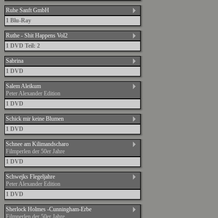
Ruhe Sanft GmbH
1 Blu-Ray
Ruthe - Shit Happens Vol2
1 DVD Teil: 2
Sabrina
1 DVD
Salem Aleikum
Peter Alexander Edition
1 DVD
Schick mir keine Blumen
1 DVD
Schnee am Kilimandscharo
Filmperlen der 50er Jahre
1 DVD
Schwejks Flegeljahre
Peter Alexander Edition
1 DVD
Sherlock Holmes -Cunningham-Erbe
Filmperlen der 50er Jahre