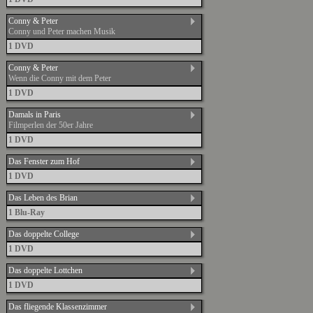
Conny & Peter
Conny und Peter machen Musik
1 DVD
Conny & Peter
Wenn die Conny mit dem Peter
1 DVD
Damals in Paris
Filmperlen der 50er Jahre
1 DVD
Das Fenster zum Hof
1 DVD
Das Leben des Brian
1 Blu-Ray
Das doppelte College
1 DVD
Das doppelte Lottchen
1 DVD
Das fliegende Klassenzimmer