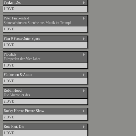
Pauker, Der
1 DVD
Peter Frankenfeld
Seine schönsten Sketche aus Musik ist Trumpf
1 DVD
Plan 9 From Outer Space
1 DVD
Plötzlich
Filmperlen der 50er Jahre
1 DVD
Pünktchen & Anton
1 DVD
Robin Hood
Die Abenteuer des
2 DVD
Rocky Horror Picture Show
2 DVD
Rote Flut, Die
1 DVD