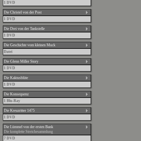
1 DVD
Die Christel von der Post
1 DVD
Die Drei von der Tankstelle
1 DVD
Die Geschichte vom kleinen Muck
Datei
Die Glenn Miller Story
1 DVD
Die Kaktusblüte
1 DVD
Die Konsequenz
1 Blu-Ray
Die Kreuzritter 1475
1 DVD
Die Lümmel von der ersten Bank
Die komplette Streichesammlung
7 DVD