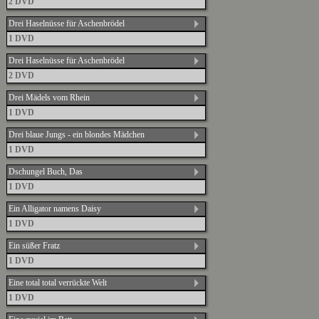
2 DVD
Drei Haselnüsse für Aschenbrödel
1 DVD
Drei Haselnüsse für Aschenbrödel
2 DVD
Drei Mädels vom Rhein
1 DVD
Drei blaue Jungs - ein blondes Mädchen
1 DVD
Dschungel Buch, Das
1 DVD
Ein Alligator namens Daisy
1 DVD
Ein süßer Fratz
1 DVD
Eine total total verrückte Welt
1 DVD