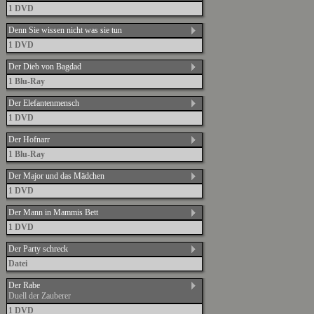
1 DVD
Denn Sie wissen nicht was sie tun
1 DVD
Der Dieb von Bagdad
1 Blu-Ray
Der Elefantenmensch
1 DVD
Der Hofnarr
1 Blu-Ray
Der Major und das Mädchen
1 DVD
Der Mann in Mammis Bett
1 DVD
Der Party schreck
Datei
Der Rabe
Duell der Zauberer
1 DVD