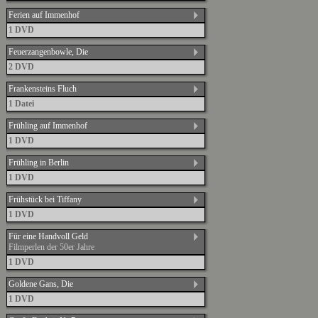
Ferien auf Immenhof
1 DVD
Feuerzangenbowle, Die
2 DVD
Frankensteins Fluch
1 Datei
Frühling auf Immenhof
1 DVD
Frühling in Berlin
1 DVD
Frühstück bei Tiffany
1 DVD
Für eine Handvoll Geld
Filmperlen der 50er Jahre
1 DVD
Goldene Gans, Die
1 DVD