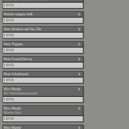
1 DVD
Manche mögens heiß
1 DVD
Marx Brothers auf See, Die
1 DVD
Mary Poppins
2 DVD
Mein Freund Harvey
1 DVD
Mein Schulfreund
1 DVD
Miss Marple
Der Wachsblumenstrauß
1 DVD
Miss Marple
Mörder Ahoi
1 DVD
Miss Marple