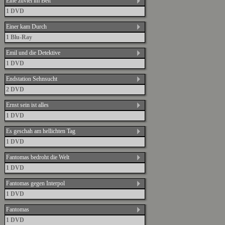
Eine zuviel im Bett
1 DVD
Einer kam Durch
1 Blu-Ray
Emil und die Detektive
1 DVD
Endstation Sehnsucht
2 DVD
Ernst sein ist alles
1 DVD
Es geschah am hellichten Tag
1 DVD
Fantomas bedroht die Welt
1 DVD
Fantomas gegen Interpol
1 DVD
Fantomas
1 DVD