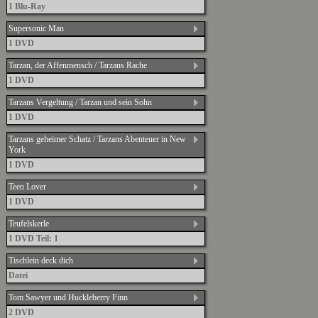
1 Blu-Ray
Supersonic Man
1 DVD
Tarzan, der Affenmensch / Tarzans Rache
1 DVD
Tarzans Vergeltung / Tarzan und sein Sohn
1 DVD
Tarzans geheimer Schatz / Tarzans Abenteuer in New
York
1 DVD
Teen Lover
1 DVD
Teufelskerle
1 DVD Teil: 1
Tischlein deck dich
Datei
Tom Sawyer und Huckleberry Finn
2 DVD