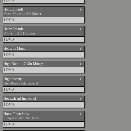
1 DVD
Heinz Erhardt
Vater, Mutter und 9 Kinder
1 DVD
Heinz Erhardt
Witwer mit 5 Töchtern
1 DVD
Heinz im Mond
1 DVD
High Noon - 12 Uhr Mittags
1 DVD
High Society
Die Oberen Zehntausend
1 DVD
Hochzeit auf Immenhof
1 DVD
Home Town Story
Filmperlen der 50er Jahre
1 DVD