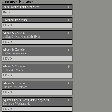
Klassiker
Cover
20000 Meilen unter dem Meer
Datei
3 Männer im Schnee
1 DVD
Abbott & Costello
treffen Dr Kekyll und Mr Hyde
1 DVD
Abbott & Costello
treffen Frankenstein
1 DVD
Abbott & Costello
treffen die Mumie
1 DVD
Abbott & Costello
und der Unsichtbare
1 DVD
Agatha Christie: Zehn kleine Negerlein
Das letzte Wochenende
1 DVD