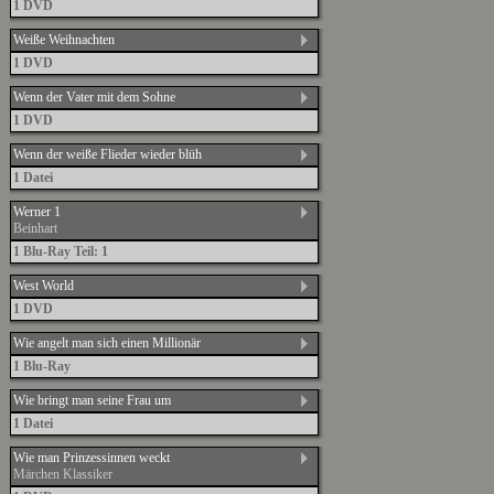
1 DVD
Weiße Weihnachten
1 DVD
Wenn der Vater mit dem Sohne
1 DVD
Wenn der weiße Flieder wieder blüh
1 Datei
Werner 1
Beinhart
1 Blu-Ray Teil: 1
West World
1 DVD
Wie angelt man sich einen Millionär
1 Blu-Ray
Wie bringt man seine Frau um
1 Datei
Wie man Prinzessinnen weckt
Märchen Klassiker