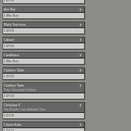
1 DVD
Ben Hur
1 Blu-Ray
Black Narcissus
1 DVD
Cabaret
1 DVD
Casablanca
1 Blu-Ray
Charleys Tante
1 DVD
Charleys Tante
Peter Alexander Edition
1 DVD
Christiane F.
Wir Kinder vom Bahnhof Zoo
1 DVD
Citizen Kane
1 DVD