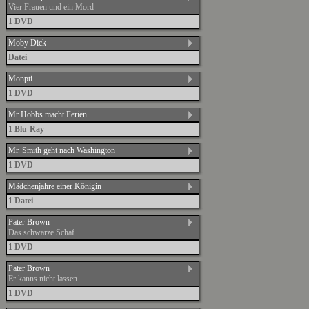
Vier Frauen und ein Mord
1 DVD
Moby Dick
Datei
Monpti
1 DVD
Mr Hobbs macht Ferien
1 Blu-Ray
Mr. Smith geht nach Washington
1 DVD
Mädchenjahre einer Königin
1 Datei
Pater Brown
Das schwarze Schaf
1 DVD
Pater Brown
Er kanns nicht lassen
1 DVD