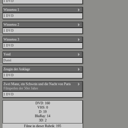
1 DVD
Winnetou 1
1 DVD
Winnetou 2
1 DVD
Winnetou 3
1 DVD
Yentl
Datei
Zeugin der Anklage
1 DVD
Zwei Mann, ein Schwein und die Nacht von Paris
Filmperlen der 50er Jahre
1 DVD
DVD: 160
VHS: 0
D: 19
BluRay: 14
3D: 2
Filme in dieser Rubrik: 195