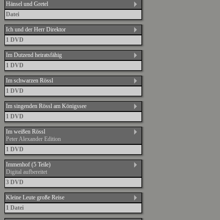
Hänsel und Gretel
Datei
Ich und der Herr Direktor
1 DVD
Im Dutzend heiratsfähig
1 DVD
Im schwarzen Rössl
1 DVD
Im singenden Rössl am Königssee
1 DVD
Im weißen Rössl
Peter Alexander Edition
1 DVD
Immenhof (5 Teile)
Digital aufbereitet
3 DVD
Kleine Leute große Reise
1 Datei