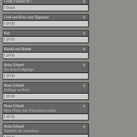
Große Freiheit Nr 7
1 Datei
Gruß und Kuss vom Tegernsee
1 DVD
Hair
1 DVD
Harold und Maude
1 DVD
Heinz Erhardt
Der letzte Fußgänger
1 DVD
Heinz Erhardt
Drillinge an Bord
1 DVD
Heinz Erhardt
Mein Mann, das Wirtschaftswunder
1 DVD
Heinz Erhardt
Natürlich die Autofahrer