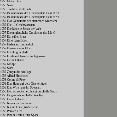
1956 Moby Dick
1956 Sissi
1956 Tischlein deck dich
1957 Bekenntnisse des Hochstaplers Felix Krul
1957 Bekenntnisse des Hochstaplers Felix Krul
1957 Das Geheimnis des steinernen Monsters
1957 Die 12 Geschworenen
1957 Die kleinste Schau der Welt
1957 Die unglaubliche Geschichte des Mr. C
1957 Ein süßer Fratz
1957 Einer kam Durch
1957 Ferien auf Immenhof
1957 Frankensteins Fluch
1957 Frühling in Berlin
1957 Gruß und Kuss vom Tegernsee
1957 Heinz Erhardt
1957 Monpti
1957 Sissi
1957 Zeugin der Anklage
1958 Alfred Hitchcock
1958 Conny & Peter
1958 Das Haus auf dem Geisterhügel
1958 Das Wirtshaus im Spessart
1958 Der Schrecken schleicht durch die Nacht
1958 Es geschah am hellichten Tag
1958 Heinz Erhardt
1958 Immer die Radfahrer
1958 Kleine Leute große Reise
1958 Pauker, Der
1958 Plan 9 From Outer Space