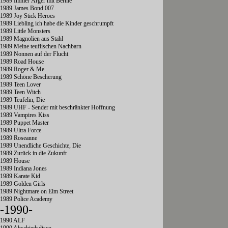
1989 Immer Ärger mit Bernie
1989 James Bond 007
1989 Joy Stick Heroes
1989 Liebling ich habe die Kinder geschrumpft
1989 Little Monsters
1989 Magnolien aus Stahl
1989 Meine teuflischen Nachbarn
1989 Nonnen auf der Flucht
1989 Road House
1989 Roger & Me
1989 Schöne Bescherung
1989 Teen Lover
1989 Teen Witch
1989 Teufelin, Die
1989 UHF - Sender mit beschränkter Hoffnung
1989 Vampires Kiss
1989 Puppet Master
1989 Ultra Force
1989 Roseanne
1989 Unendliche Geschichte, Die
1989 Zurück in die Zukunft
1989 House
1989 Indiana Jones
1989 Karate Kid
1989 Golden Girls
1989 Nightmare on Elm Street
1989 Police Academy
-1990-
1990 ALF