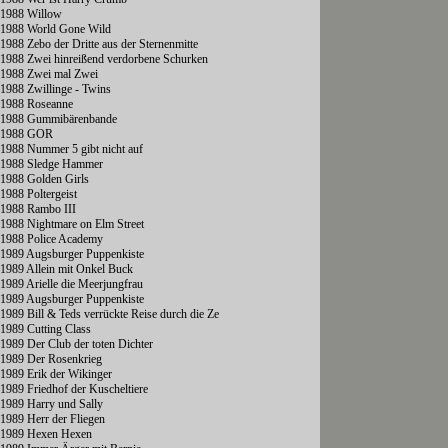
1988 Willow
1988 World Gone Wild
1988 Zebo der Dritte aus der Sternenmitte
1988 Zwei hinreißend verdorbene Schurken
1988 Zwei mal Zwei
1988 Zwillinge - Twins
1988 Roseanne
1988 Gummibärenbande
1988 GOR
1988 Nummer 5 gibt nicht auf
1988 Sledge Hammer
1988 Golden Girls
1988 Poltergeist
1988 Rambo III
1988 Nightmare on Elm Street
1988 Police Academy
1989 Augsburger Puppenkiste
1989 Allein mit Onkel Buck
1989 Arielle die Meerjungfrau
1989 Augsburger Puppenkiste
1989 Bill & Teds verrückte Reise durch die Ze
1989 Cutting Class
1989 Der Club der toten Dichter
1989 Der Rosenkrieg
1989 Erik der Wikinger
1989 Friedhof der Kuscheltiere
1989 Harry und Sally
1989 Herr der Fliegen
1989 Hexen Hexen