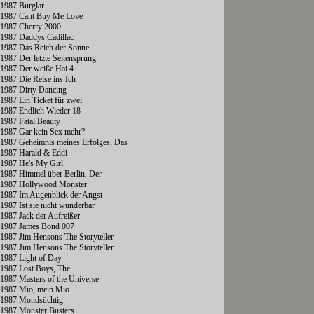
1987 Burglar
1987 Cant Buy Me Love
1987 Cherry 2000
1987 Daddys Cadillac
1987 Das Reich der Sonne
1987 Der letzte Seitensprung
1987 Der weiße Hai 4
1987 Die Reise ins Ich
1987 Dirty Dancing
1987 Ein Ticket für zwei
1987 Endlich Wieder 18
1987 Fatal Beauty
1987 Gar kein Sex mehr?
1987 Geheimnis meines Erfolges, Das
1987 Harald & Eddi
1987 He's My Girl
1987 Himmel über Berlin, Der
1987 Hollywood Monster
1987 Im Augenblick der Angst
1987 Ist sie nicht wunderbar
1987 Jack der Aufreißer
1987 James Bond 007
1987 Jim Hensons The Storyteller
1987 Jim Hensons The Storyteller
1987 Light of Day
1987 Lost Boys, The
1987 Masters of the Universe
1987 Mio, mein Mio
1987 Mondsüchtig
1987 Monster Busters