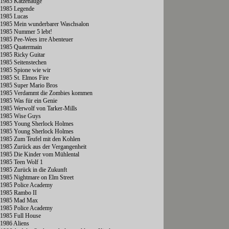
1985 Katzenauge
1985 Legende
1985 Lucas
1985 Mein wunderbarer Waschsalon
1985 Nummer 5 lebt!
1985 Pee-Wees irre Abenteuer
1985 Quatermain
1985 Ricky Guitar
1985 Seitenstechen
1985 Spione wie wir
1985 St. Elmos Fire
1985 Super Mario Bros
1985 Verdammt die Zombies kommen
1985 Was für ein Genie
1985 Werwolf von Tarker-Mills
1985 Wise Guys
1985 Young Sherlock Holmes
1985 Young Sherlock Holmes
1985 Zum Teufel mit den Kohlen
1985 Zurück aus der Vergangenheit
1985 Die Kinder vom Mühlental
1985 Teen Wolf 1
1985 Zurück in die Zukunft
1985 Nightmare on Elm Street
1985 Police Academy
1985 Rambo II
1985 Mad Max
1985 Police Academy
1985 Full House
1986 Aliens