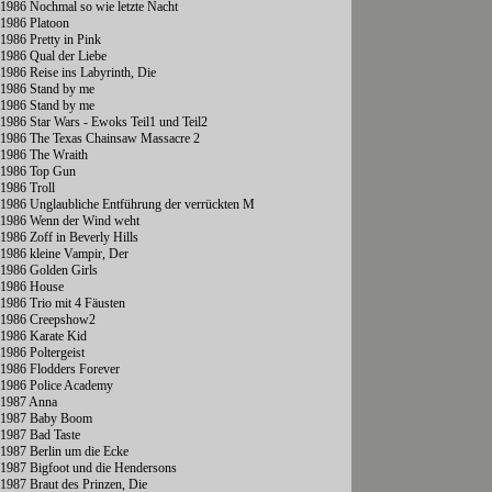
1986 Nochmal so wie letzte Nacht
1986 Platoon
1986 Pretty in Pink
1986 Qual der Liebe
1986 Reise ins Labyrinth, Die
1986 Stand by me
1986 Stand by me
1986 Star Wars - Ewoks Teil1 und Teil2
1986 The Texas Chainsaw Massacre 2
1986 The Wraith
1986 Top Gun
1986 Troll
1986 Unglaubliche Entführung der verrückten M
1986 Wenn der Wind weht
1986 Zoff in Beverly Hills
1986 kleine Vampir, Der
1986 Golden Girls
1986 House
1986 Trio mit 4 Fäusten
1986 Creepshow2
1986 Karate Kid
1986 Poltergeist
1986 Flodders Forever
1986 Police Academy
1987 Anna
1987 Baby Boom
1987 Bad Taste
1987 Berlin um die Ecke
1987 Bigfoot und die Hendersons
1987 Braut des Prinzen, Die