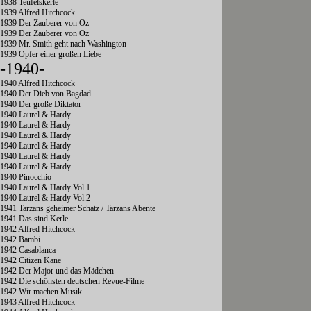
1938 Teufelskerle
1939 Alfred Hitchcock
1939 Der Zauberer von Oz
1939 Der Zauberer von Oz
1939 Mr. Smith geht nach Washington
1939 Opfer einer großen Liebe
-1940-
1940 Alfred Hitchcock
1940 Der Dieb von Bagdad
1940 Der große Diktator
1940 Laurel & Hardy
1940 Laurel & Hardy
1940 Laurel & Hardy
1940 Laurel & Hardy
1940 Laurel & Hardy
1940 Laurel & Hardy
1940 Pinocchio
1940 Laurel & Hardy Vol.1
1940 Laurel & Hardy Vol.2
1941 Tarzans geheimer Schatz / Tarzans Abente
1941 Das sind Kerle
1942 Alfred Hitchcock
1942 Bambi
1942 Casablanca
1942 Citizen Kane
1942 Der Major und das Mädchen
1942 Die schönsten deutschen Revue-Filme
1942 Wir machen Musik
1943 Alfred Hitchcock