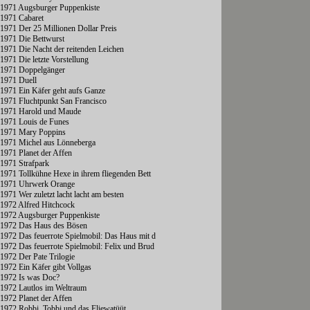
1971 Augsburger Puppenkiste
1971 Cabaret
1971 Der 25 Millionen Dollar Preis
1971 Die Bettwurst
1971 Die Nacht der reitenden Leichen
1971 Die letzte Vorstellung
1971 Doppelgänger
1971 Duell
1971 Ein Käfer geht aufs Ganze
1971 Fluchtpunkt San Francisco
1971 Harold und Maude
1971 Louis de Funes
1971 Mary Poppins
1971 Michel aus Lönneberga
1971 Planet der Affen
1971 Strafpark
1971 Tollkühne Hexe in ihrem fliegenden Bett
1971 Uhrwerk Orange
1971 Wer zuletzt lacht lacht am besten
1972 Alfred Hitchcock
1972 Augsburger Puppenkiste
1972 Das Haus des Bösen
1972 Das feuerrote Spielmobil: Das Haus mit d
1972 Das feuerrote Spielmobil: Felix und Brud
1972 Der Pate Trilogie
1972 Ein Käfer gibt Vollgas
1972 Is was Doc?
1972 Lautlos im Weltraum
1972 Planet der Affen
1972 Robbi, Tobbi und das Fliewatüüt