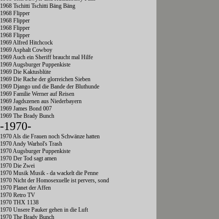
1968 Tschitti Tschitti Bäng Bäng
1968 Flipper
1968 Flipper
1968 Flipper
1968 Flipper
1969 Alfred Hitchcock
1969 Asphalt Cowboy
1969 Auch ein Sheriff braucht mal Hilfe
1969 Augsburger Puppenkiste
1969 Die Kaktusblüte
1969 Die Rache der glorreichen Sieben
1969 Django und die Bande der Bluthunde
1969 Familie Werner auf Reisen
1969 Jagdszenen aus Niederbayern
1969 James Bond 007
1969 The Brady Bunch
-1970-
1970 Als die Frauen noch Schwänze hatten
1970 Andy Warhol's Trash
1970 Augsburger Puppenkiste
1970 Der Tod sagt amen
1970 Die Zwei
1970 Musik Musik - da wackelt die Penne
1970 Nicht der Homosexuelle ist pervers, sond
1970 Planet der Affen
1970 Retro TV
1970 THX 1138
1970 Unsere Pauker gehen in die Luft
1970 The Brady Bunch