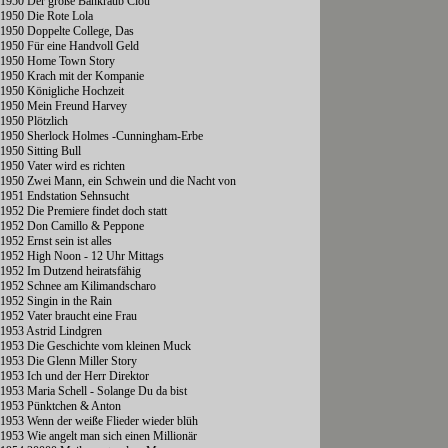
1950 Der große Bankraub Clou
1950 Die Rote Lola
1950 Doppelte College, Das
1950 Für eine Handvoll Geld
1950 Home Town Story
1950 Krach mit der Kompanie
1950 Königliche Hochzeit
1950 Mein Freund Harvey
1950 Plötzlich
1950 Sherlock Holmes -Cunningham-Erbe
1950 Sitting Bull
1950 Vater wird es richten
1950 Zwei Mann, ein Schwein und die Nacht von
1951 Endstation Sehnsucht
1952 Die Premiere findet doch statt
1952 Don Camillo & Peppone
1952 Ernst sein ist alles
1952 High Noon - 12 Uhr Mittags
1952 Im Dutzend heiratsfähig
1952 Schnee am Kilimandscharo
1952 Singin in the Rain
1952 Vater braucht eine Frau
1953 Astrid Lindgren
1953 Die Geschichte vom kleinen Muck
1953 Die Glenn Miller Story
1953 Ich und der Herr Direktor
1953 Maria Schell - Solange Du da bist
1953 Pünktchen & Anton
1953 Wenn der weiße Flieder wieder blüh
1953 Wie angelt man sich einen Millionär