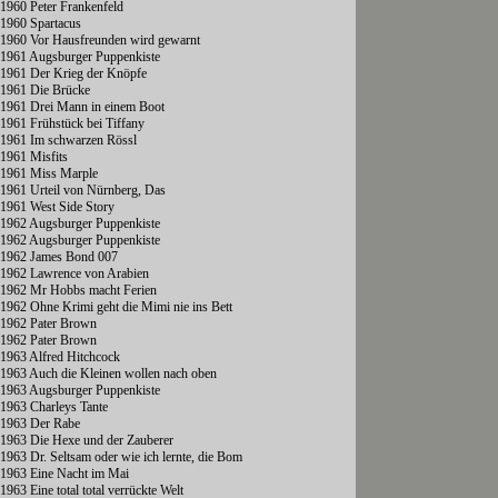
1960 Peter Frankenfeld
1960 Spartacus
1960 Vor Hausfreunden wird gewarnt
1961 Augsburger Puppenkiste
1961 Der Krieg der Knöpfe
1961 Die Brücke
1961 Drei Mann in einem Boot
1961 Frühstück bei Tiffany
1961 Im schwarzen Rössl
1961 Misfits
1961 Miss Marple
1961 Urteil von Nürnberg, Das
1961 West Side Story
1962 Augsburger Puppenkiste
1962 Augsburger Puppenkiste
1962 James Bond 007
1962 Lawrence von Arabien
1962 Mr Hobbs macht Ferien
1962 Ohne Krimi geht die Mimi nie ins Bett
1962 Pater Brown
1962 Pater Brown
1963 Alfred Hitchcock
1963 Auch die Kleinen wollen nach oben
1963 Augsburger Puppenkiste
1963 Charleys Tante
1963 Der Rabe
1963 Die Hexe und der Zauberer
1963 Dr. Seltsam oder wie ich lernte, die Bom
1963 Eine Nacht im Mai
1963 Eine total total verrückte Welt