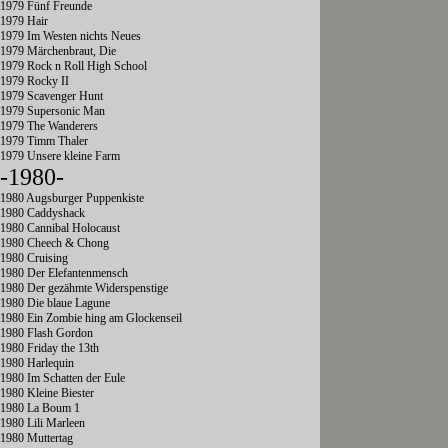
1979 Fünf Freunde
1979 Hair
1979 Im Westen nichts Neues
1979 Märchenbraut, Die
1979 Rock n Roll High School
1979 Rocky II
1979 Scavenger Hunt
1979 Supersonic Man
1979 The Wanderers
1979 Timm Thaler
1979 Unsere kleine Farm
-1980-
1980 Augsburger Puppenkiste
1980 Caddyshack
1980 Cannibal Holocaust
1980 Cheech & Chong
1980 Cruising
1980 Der Elefantenmensch
1980 Der gezähmte Widerspenstige
1980 Die blaue Lagune
1980 Ein Zombie hing am Glockenseil
1980 Flash Gordon
1980 Friday the 13th
1980 Harlequin
1980 Im Schatten der Eule
1980 Kleine Biester
1980 La Boum 1
1980 Lili Marleen
1980 Muttertag