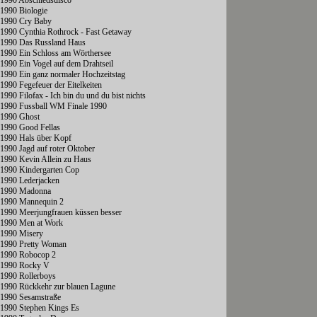
1990 Abschiedsdisco
1990 Biologie
1990 Cry Baby
1990 Cynthia Rothrock - Fast Getaway
1990 Das Russland Haus
1990 Ein Schloss am Wörthersee
1990 Ein Vogel auf dem Drahtseil
1990 Ein ganz normaler Hochzeitstag
1990 Fegefeuer der Eitelkeiten
1990 Filofax - Ich bin du und du bist nichts
1990 Fussball WM Finale 1990
1990 Ghost
1990 Good Fellas
1990 Hals über Kopf
1990 Jagd auf roter Oktober
1990 Kevin Allein zu Haus
1990 Kindergarten Cop
1990 Lederjacken
1990 Madonna
1990 Mannequin 2
1990 Meerjungfrauen küssen besser
1990 Men at Work
1990 Misery
1990 Pretty Woman
1990 Robocop 2
1990 Rocky V
1990 Rollerboys
1990 Rückkehr zur blauen Lagune
1990 Sesamstraße
1990 Stephen Kings Es