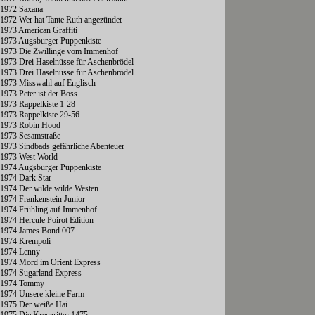
1972 Saxana
1972 Wer hat Tante Ruth angezündet
1973 American Graffiti
1973 Augsburger Puppenkiste
1973 Die Zwillinge vom Immenhof
1973 Drei Haselnüsse für Aschenbrödel
1973 Drei Haselnüsse für Aschenbrödel
1973 Misswahl auf Englisch
1973 Peter ist der Boss
1973 Rappelkiste 1-28
1973 Rappelkiste 29-56
1973 Robin Hood
1973 Sesamstraße
1973 Sindbads gefährliche Abenteuer
1973 West World
1974 Augsburger Puppenkiste
1974 Dark Star
1974 Der wilde wilde Westen
1974 Frankenstein Junior
1974 Frühling auf Immenhof
1974 Hercule Poirot Edition
1974 James Bond 007
1974 Krempoli
1974 Lenny
1974 Mord im Orient Express
1974 Sugarland Express
1974 Tommy
1974 Unsere kleine Farm
1975 Der weiße Hai