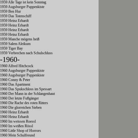
1959 Alle Tage ist kein Sonntag
1959 Augsburger Puppenkiste
1959 Ben Hur
1959 Das Totenschiff
1959 Heinz Erhardt
1959 Heinz Erhardt
1959 Heinz Erhardt
1959 Heinz Erhardt
1959 Manche mögens heiß
1959 Salem Aleikum
1959 Tiger Bay
1959 Verbrechen nach Schulschluss
-1960-
1960 Alfred Hitchcock
1960 Augsburger Puppenkiste
1960 Augsburger Puppenkiste
1960 Conny & Peter
1960 Das Apartment
1960 Das Spukschloss im Spessart
1960 Der Mann in der Schlangenhaut
1960 Der letzte Fußgänger
1960 Die Rache des roten Ritters
1960 Die glorreichen Sieben
1960 Heinz Erhardt
1960 Heinz Erhardt
1960 Im weissen Roessl
1960 Im weißen Rössl
1960 Little Shop of Horrors
1960 Mein Schulfreund