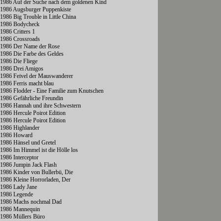
1986 Auf der Suche nach dem goldenen Kind
1986 Augsburger Puppenkiste
1986 Big Trouble in Little China
1986 Bodycheck
1986 Critters 1
1986 Crossroads
1986 Der Name der Rose
1986 Die Farbe des Geldes
1986 Die Fliege
1986 Drei Amigos
1986 Feivel der Mauswanderer
1986 Ferris macht blau
1986 Flodder - Eine Familie zum Knutschen
1986 Gefährliche Freundin
1986 Hannah und ihre Schwestern
1986 Hercule Poirot Edition
1986 Hercule Poirot Edition
1986 Highlander
1986 Howard
1986 Hänsel und Gretel
1986 Im Himmel ist die Hölle los
1986 Interceptor
1986 Jumpin Jack Flash
1986 Kinder von Bullerbü, Die
1986 Kleine Horrorladen, Der
1986 Lady Jane
1986 Legende
1986 Machs nochmal Dad
1986 Mannequin
1986 Müllers Büro