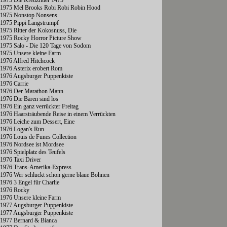
1975 Die Kreuzritter 1475
1975 Mel Brooks Robi Robi Robin Hood
1975 Nonstop Nonsens
1975 Pippi Langstrumpf
1975 Ritter der Kokosnuss, Die
1975 Rocky Horror Picture Show
1975 Salo - Die 120 Tage von Sodom
1975 Unsere kleine Farm
1976 Alfred Hitchcock
1976 Asterix erobert Rom
1976 Augsburger Puppenkiste
1976 Carrie
1976 Der Marathon Mann
1976 Die Bären sind los
1976 Ein ganz verrückter Freitag
1976 Haarsträubende Reise in einem Verrückten
1976 Leiche zum Dessert, Eine
1976 Logan's Run
1976 Louis de Funes Collection
1976 Nordsee ist Mordsee
1976 Spielplatz des Teufels
1976 Taxi Driver
1976 Trans-Amerika-Express
1976 Wer schluckt schon gerne blaue Bohnen
1976 3 Engel für Charlie
1976 Rocky
1976 Unsere kleine Farm
1977 Augsburger Puppenkiste
1977 Augsburger Puppenkiste
1977 Bernard & Bianca