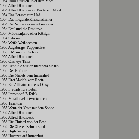
1954 20000 Meilen unter dem Meer
1954 Alfred Hitchcock
1954 Alfred Hitchcocks: Bei Anruf Mord
1954 Das Fenster zum Hof
1954 Das fliegende Klassenzimmer
1954 Der Schrecken vom Amazonas
1954 Emil und die Detektive
1954 Mädchenjahre einer Königin
1954 Sabrina
1954 Weiße Weihnachten
1955 Augsburger Puppenkiste
1955 3 Männer im Schnee
1955 Alfred Hitchcock
1955 Charleys Tante
1955 Denn Sie wissen nicht was sie tun
1955 Der Hofnarr
1955 Die Mädels vom Immenhof
1955 Drei Mädels vom Rhein
1955 Ein Alligator namens Daisy
1955 Freunde fürs Leben
1955 Immenhof (5 Teile)
1955 Metailuna4 antwortet nicht
1955 Tarantula
1955 Wenn der Vater mit dem Sohne
1956 Alfred Hitchcock
1956 Alfred Hitchcock
1956 Die Christel von der Post
1956 Die Oberen Zehntausend
1956 High Society
1956 Hochzeit auf Immenhof