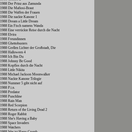
1988 Der Prinz aus Zamunda
1988 Die Mafiosi-Braut
1988 Die Waffen der Frauen
1988 Die nackte Kanone 1
1988 Dream a Little Dream
1988 Ein Fisch namens Wanda
1988 Eine verrückte Reise durch die Nacht
1988 Elvira
1988 Freundinnen
1988 Ghettobusters
1988 Grellen Lichter der Großstadt, Die
1988 Halloween 4
1988 Ich Bin Du
1988 Johnny Be Good
1988 Kopflos durch die Nacht
1988 Little Nikita
1988 Michael Jackson Moonwalker
1988 Nackte Kanone Trilogie
1988 Nummer 5 gibt nicht auf
1988 P.i.n.
1988 Predator
1988 Punchline
1988 Rain Man
1988 Red Scorpion
1988 Return of the Living Dead 2
1988 Roger Rabbit
1988 She's Having a Baby
1988 Space Invaders
1988 Watchers
1988 Wer ist Harry Crumb