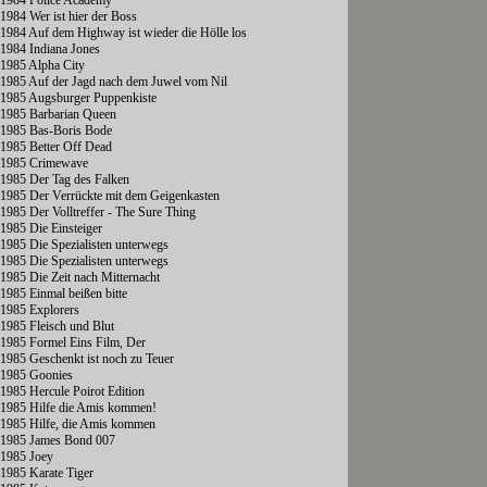
1984 Police Academy
1984 Wer ist hier der Boss
1984 Auf dem Highway ist wieder die Hölle los
1984 Indiana Jones
1985 Alpha City
1985 Auf der Jagd nach dem Juwel vom Nil
1985 Augsburger Puppenkiste
1985 Barbarian Queen
1985 Bas-Boris Bode
1985 Better Off Dead
1985 Crimewave
1985 Der Tag des Falken
1985 Der Verrückte mit dem Geigenkasten
1985 Der Volltreffer - The Sure Thing
1985 Die Einsteiger
1985 Die Spezialisten unterwegs
1985 Die Spezialisten unterwegs
1985 Die Zeit nach Mitternacht
1985 Einmal beißen bitte
1985 Explorers
1985 Fleisch und Blut
1985 Formel Eins Film, Der
1985 Geschenkt ist noch zu Teuer
1985 Goonies
1985 Hercule Poirot Edition
1985 Hilfe die Amis kommen!
1985 Hilfe, die Amis kommen
1985 James Bond 007
1985 Joey
1985 Karate Tiger