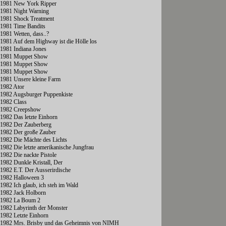
1981 New York Ripper
1981 Night Warning
1981 Shock Treatment
1981 Time Bandits
1981 Wetten, dass..?
1981 Auf dem Highway ist die Hölle los
1981 Indiana Jones
1981 Muppet Show
1981 Muppet Show
1981 Muppet Show
1981 Unsere kleine Farm
1982 Ator
1982 Augsburger Puppenkiste
1982 Class
1982 Creepshow
1982 Das letzte Einhorn
1982 Der Zauberberg
1982 Der große Zauber
1982 Die Mächte des Lichts
1982 Die letzte amerikanische Jungfrau
1982 Die nackte Pistole
1982 Dunkle Kristall, Der
1982 E.T. Der Ausserirdische
1982 Halloween 3
1982 Ich glaub, ich steh im Wald
1982 Jack Holborn
1982 La Boum 2
1982 Labyrinth der Monster
1982 Letzte Einhorn
1982 Mrs. Brisby und das Geheimnis von NIMH