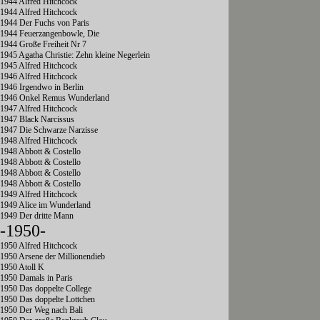
1944 Alfred Hitchcock
1944 Alfred Hitchcock
1944 Der Fuchs von Paris
1944 Feuerzangenbowle, Die
1944 Große Freiheit Nr 7
1945 Agatha Christie: Zehn kleine Negerlein
1945 Alfred Hitchcock
1946 Alfred Hitchcock
1946 Irgendwo in Berlin
1946 Onkel Remus Wunderland
1947 Alfred Hitchcock
1947 Black Narcissus
1947 Die Schwarze Narzisse
1948 Alfred Hitchcock
1948 Abbott & Costello
1948 Abbott & Costello
1948 Abbott & Costello
1948 Abbott & Costello
1949 Alfred Hitchcock
1949 Alice im Wunderland
1949 Der dritte Mann
-1950-
1950 Alfred Hitchcock
1950 Arsene der Millionendieb
1950 Atoll K
1950 Damals in Paris
1950 Das doppelte College
1950 Das doppelte Lottchen
1950 Der Weg nach Bali