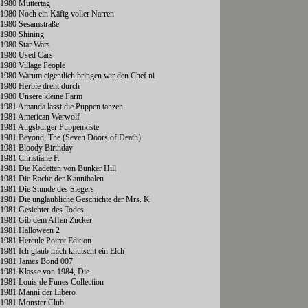
1980 Muttertag
1980 Noch ein Käfig voller Narren
1980 Sesamstraße
1980 Shining
1980 Star Wars
1980 Used Cars
1980 Village People
1980 Warum eigentlich bringen wir den Chef ni
1980 Herbie dreht durch
1980 Unsere kleine Farm
1981 Amanda lässt die Puppen tanzen
1981 American Werwolf
1981 Augsburger Puppenkiste
1981 Beyond, The (Seven Doors of Death)
1981 Bloody Birthday
1981 Christiane F.
1981 Die Kadetten von Bunker Hill
1981 Die Rache der Kannibalen
1981 Die Stunde des Siegers
1981 Die unglaubliche Geschichte der Mrs. K
1981 Gesichter des Todes
1981 Gib dem Affen Zucker
1981 Halloween 2
1981 Hercule Poirot Edition
1981 Ich glaub mich knutscht ein Elch
1981 James Bond 007
1981 Klasse von 1984, Die
1981 Louis de Funes Collection
1981 Manni der Libero
1981 Monster Club