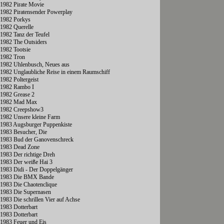
1982 Pirate Movie
1982 Piratensender Powerplay
1982 Porkys
1982 Querelle
1982 Tanz der Teufel
1982 The Outsiders
1982 Tootsie
1982 Tron
1982 Uhlenbusch, Neues aus
1982 Unglaubliche Reise in einem Raumschiff
1982 Poltergeist
1982 Rambo I
1982 Grease 2
1982 Mad Max
1982 Creepshow3
1982 Unsere kleine Farm
1983 Augsburger Puppenkiste
1983 Besucher, Die
1983 Bud der Ganovenschreck
1983 Dead Zone
1983 Der richtige Dreh
1983 Der weiße Hai 3
1983 Didi - Der Doppelgänger
1983 Die BMX Bande
1983 Die Chaotenclique
1983 Die Supernasen
1983 Die schrillen Vier auf Achse
1983 Dotterbart
1983 Dotterbart
1983 Feuer und Eis