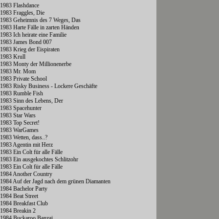
1983 Flashdance
1983 Fraggles, Die
1983 Geheimnis des 7 Weges, Das
1983 Harte Fälle in zarten Händen
1983 Ich heirate eine Familie
1983 James Bond 007
1983 Krieg der Eispiraten
1983 Krull
1983 Monty der Millionenerbe
1983 Mr. Mom
1983 Private School
1983 Risky Business - Lockere Geschäfte
1983 Rumble Fish
1983 Sinn des Lebens, Der
1983 Spacehunter
1983 Star Wars
1983 Top Secret!
1983 WarGames
1983 Wetten, dass..?
1983 Agentin mit Herz
1983 Ein Colt für alle Fälle
1983 Ein ausgekochtes Schlitzohr
1983 Ein Colt für alle Fälle
1984 Another Country
1984 Auf der Jagd nach dem grünen Diamanten
1984 Bachelor Party
1984 Beat Street
1984 Breakfast Club
1984 Breakin 2
1984 Buckaroo Banzai