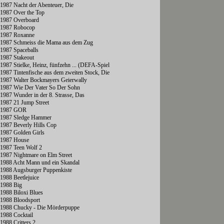
1987 Nacht der Abenteuer, Die
1987 Over the Top
1987 Overboard
1987 Robocop
1987 Roxanne
1987 Schmeiss die Mama aus dem Zug
1987 Spaceballs
1987 Stakeout
1987 Stielke, Heinz, fünfzehn ... (DEFA-Spiel
1987 Tintenfische aus dem zweiten Stock, Die
1987 Walter Bockmayers Geierwally
1987 Wie Der Vater So Der Sohn
1987 Wunder in der 8. Strasse, Das
1987 21 Jump Street
1987 GOR
1987 Sledge Hammer
1987 Beverly Hills Cop
1987 Golden Girls
1987 House
1987 Teen Wolf 2
1987 Nightmare on Elm Street
1988 Acht Mann und ein Skandal
1988 Augsburger Puppenkiste
1988 Beetlejuice
1988 Big
1988 Biloxi Blues
1988 Bloodsport
1988 Chucky - Die Mörderpuppe
1988 Cocktail
1988 Critters 2