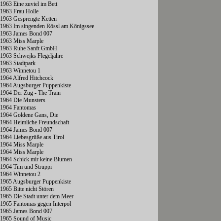
1963 Eine zuviel im Bett
1963 Frau Holle
1963 Gesprengte Ketten
1963 Im singenden Rössl am Königssee
1963 James Bond 007
1963 Miss Marple
1963 Ruhe Sanft GmbH
1963 Schwejks Flegeljahre
1963 Stadtpark
1963 Winnetou 1
1964 Alfred Hitchcock
1964 Augsburger Puppenkiste
1964 Der Zug - The Train
1964 Die Munsters
1964 Fantomas
1964 Goldene Gans, Die
1964 Heimliche Freundschaft
1964 James Bond 007
1964 Liebesgrüße aus Tirol
1964 Miss Marple
1964 Miss Marple
1964 Schick mir keine Blumen
1964 Tim und Struppi
1964 Winnetou 2
1965 Augsburger Puppenkiste
1965 Bitte nicht Stören
1965 Die Stadt unter dem Meer
1965 Fantomas gegen Interpol
1965 James Bond 007
1965 Sound of Music